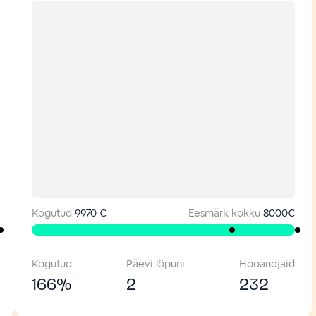
Kogutud
9970 €
Eesmärk kokku
8000
€
Kogutud
Päevi lõpuni
Hooandjaid
166
%
2
232