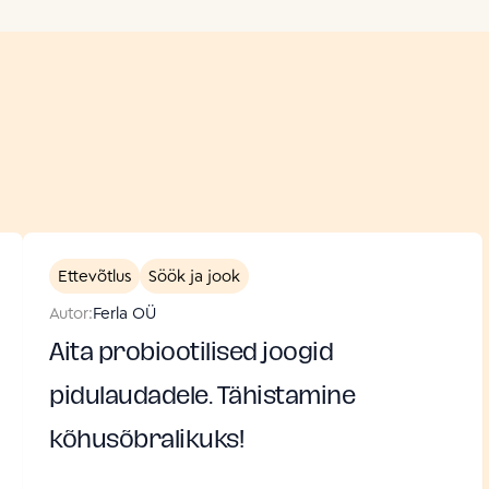
Ettevõtlus
Söök ja jook
Autor:
Ferla OÜ
Aita probiootilised joogid
pidulaudadele. Tähistamine
kõhusõbralikuks!