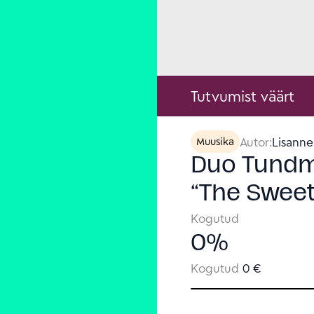
Tutvumist väärt
Autor:
Lisanne
Muusika
Duo Tundm
“The Sweet
Kogutud
0
%
Kogutud
0 €