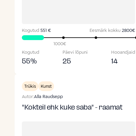
Kogutud
551 €
Eesmärk kokku
2800
€
1000
€
Kogutud
Päevi lõpuni
Hooandjaid
55
%
25
14
Trükis
Kunst
Autor:
Alla Raudsepp
"Kokteil ehk kuke saba" - raamat