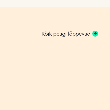
Kõik peagi lõppevad