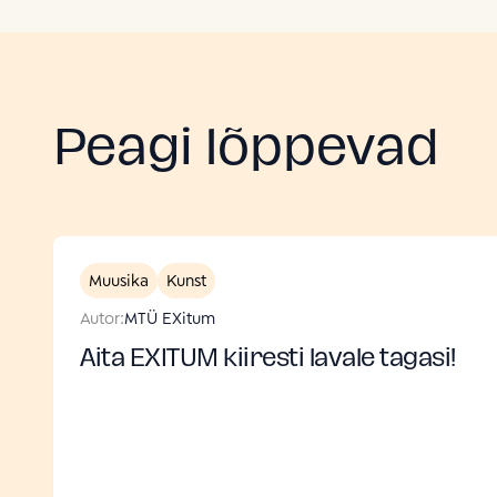
Peagi lõppevad
Muusika
Kunst
Autor:
MTÜ EXitum
Aita EXITUM kiiresti lavale tagasi!