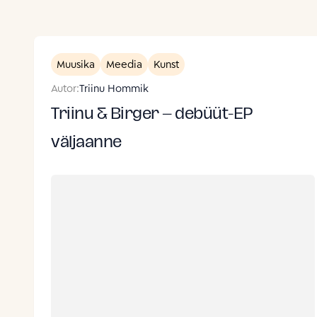
Muusika
Meedia
Kunst
Autor:
Triinu Hommik
Triinu & Birger – debüüt-EP
väljaanne