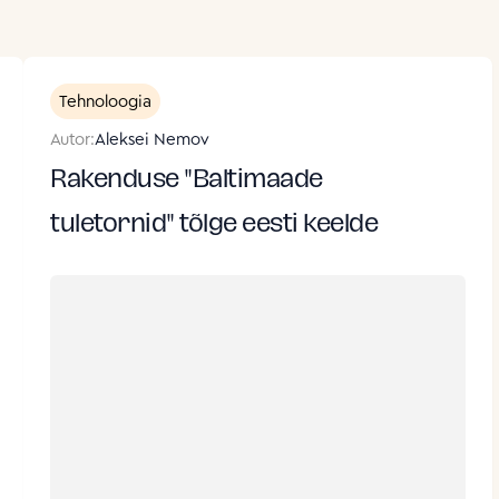
Tehnoloogia
Autor:
Aleksei Nemov
Rakenduse "Baltimaade
tuletornid" tõlge eesti keelde