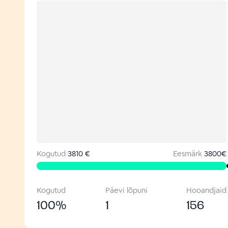
Kogutud
3810 €
Eesmärk
3800
€
Kogutud
Päevi lõpuni
Hooandjaid
100
%
1
156