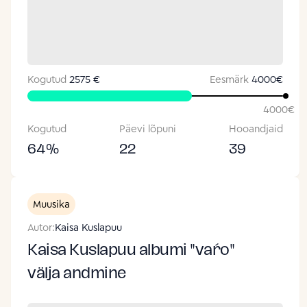
Kogutud
2575 €
Eesmärk
4000
€
4000
€
Kogutud
Päevi lõpuni
Hooandjaid
64
%
22
39
Muusika
Autor:
Kaisa Kuslapuu
Kaisa Kuslapuu albumi "vaŕo"
välja andmine