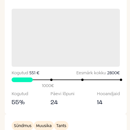
Kogutud
551 €
Eesmärk kokku
2800
€
1000
€
Kogutud
Päevi lõpuni
Hooandjaid
55
%
24
14
Sündmus
Muusika
Tants