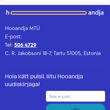
Hooandja MTÜ
E-post:
Tel:
506 4729
C. R. Jakobsoni 18-7, Tartu 51005, Estonia
Hoia kätt pulsil, liitu Hooandja
uudiskirjaga!
Liitu