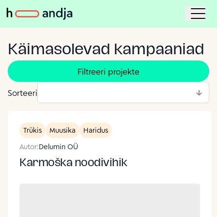
Käimasolevad kampaaniad
Filtreeri projekte
Sorteeri
Trükis
Muusika
Haridus
Autor:
Delumin OÜ
Karmoška noodivihik