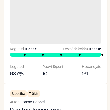
Kogutud
10310 €
Eesmärk kokku
10000
€
Kogutud
Päevi lõpuni
Hooandjaid
687
%
10
131
Muusika
Trükis
Autor:
Lisanne Pappel