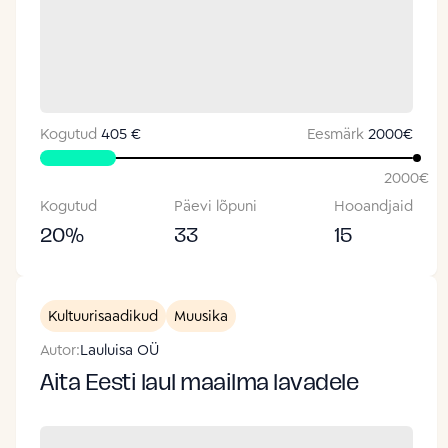
Kogutud
405 €
Eesmärk
2000
€
2000
€
Kogutud
Päevi lõpuni
Hooandjaid
20
%
33
15
Kultuurisaadikud
Muusika
Autor:
Lauluisa OÜ
Aita Eesti laul maailma lavadele