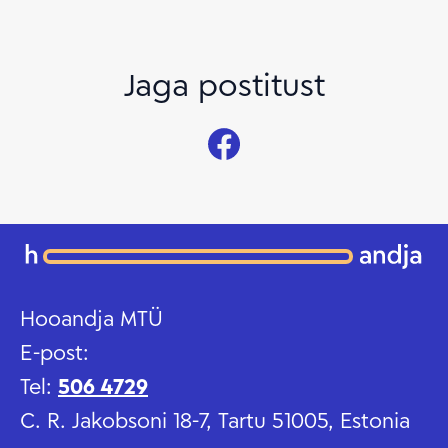
Jaga postitust
Hooandja MTÜ
E-post:
Tel:
506 4729
C. R. Jakobsoni 18-7, Tartu 51005, Estonia