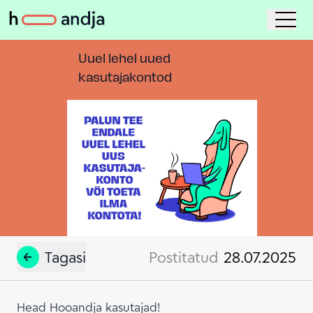
Uuel lehel uued
kasutajakontod
Tagasi
Postitatud
28.07.2025
Head Hooandja kasutajad!