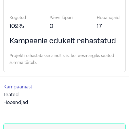
Kogutud
Päevi lõpuni
Hooandjaid
102
%
0
17
Kampaania edukalt rahastatud
Projekti rahastatakse ainult siis, kui eesmärgiks seatud
summa täitub.
Kampaaniast
Teated
Hooandjad