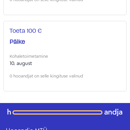
Toeta 100 €
Päike
Kohaletoimetamine
10. august
0 hooandjat on selle kingituse valinud