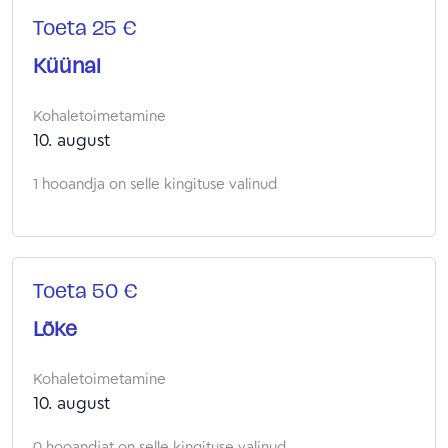
Toeta 25 €
Küünal
Kohaletoimetamine
10. august
1 hooandja on selle kingituse valinud
Toeta 50 €
Lõke
Kohaletoimetamine
10. august
0 hooandjat on selle kingituse valinud