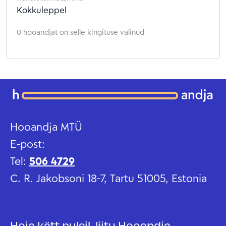
Kokkuleppel
0 hooandjat on selle kingituse valinud
Hooandja MTÜ
E-post:
Tel:
506 4729
C. R. Jakobsoni 18-7, Tartu 51005, Estonia