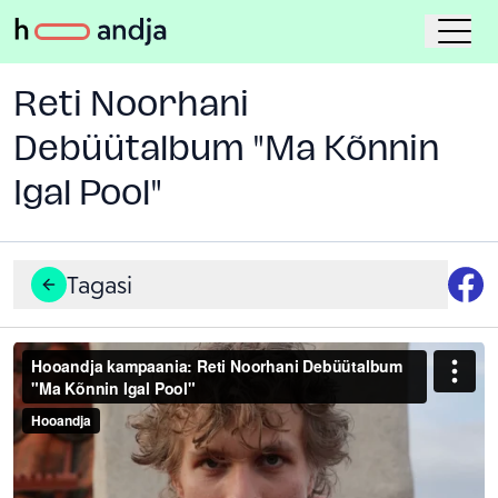
Reti Noorhani
Debüütalbum "Ma Kõnnin
Igal Pool"
Tagasi