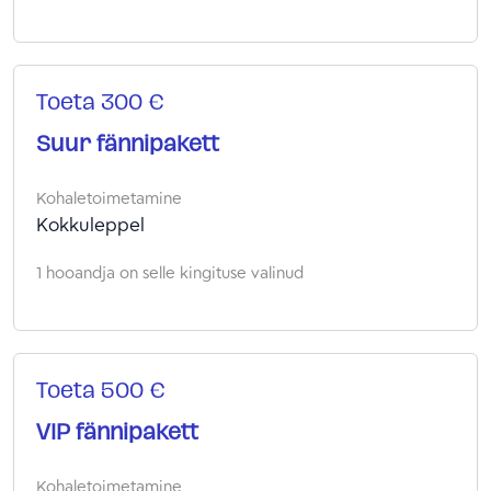
Toeta 300 €
Suur fännipakett
Kohaletoimetamine
Kokkuleppel
1 hooandja on selle kingituse valinud
Toeta 500 €
VIP fännipakett
Kohaletoimetamine