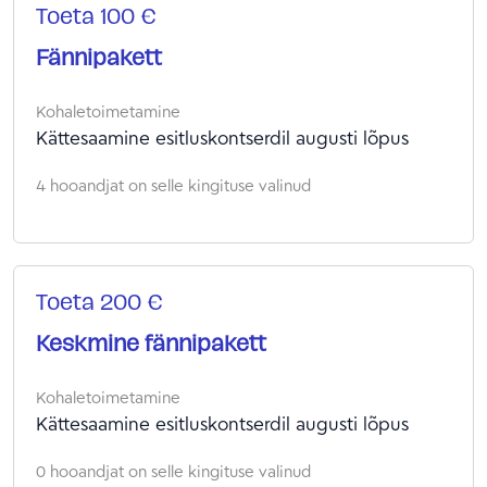
Toeta 100 €
Fännipakett
Kohaletoimetamine
Kättesaamine esitluskontserdil augusti lõpus
4 hooandjat on selle kingituse valinud
Toeta 200 €
Keskmine fännipakett
Kohaletoimetamine
Kättesaamine esitluskontserdil augusti lõpus
0 hooandjat on selle kingituse valinud