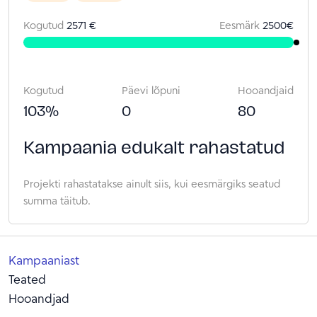
Kogutud
2571 €
Eesmärk
2500
€
Kogutud
Päevi lõpuni
Hooandjaid
103
%
0
80
Kampaania edukalt rahastatud
Projekti rahastatakse ainult siis, kui eesmärgiks seatud
summa täitub.
Kampaaniast
Teated
Hooandjad