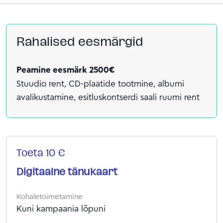
Rahalised eesmärgid
Peamine eesmärk 2500€
Stuudio rent, CD-plaatide tootmine, albumi
avalikustamine, esitluskontserdi saali ruumi rent
Toeta 10 €
Digitaalne tänukaart
Kohaletoimetamine
Kuni kampaania lõpuni