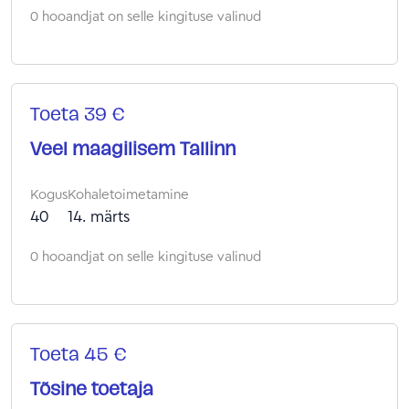
0 hooandjat on selle kingituse valinud
Toeta 39 €
Veel maagilisem Tallinn
Kogus
Kohaletoimetamine
40
14. märts
0 hooandjat on selle kingituse valinud
Toeta 45 €
Tõsine toetaja