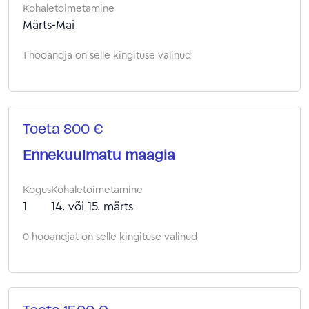
Kohaletoimetamine
Märts-Mai
1 hooandja on selle kingituse valinud
Toeta 800 €
Ennekuulmatu maagia
Kogus
Kohaletoimetamine
1
14. või 15. märts
0 hooandjat on selle kingituse valinud