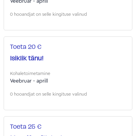
Veebruar - aprill
0 hooandjat on selle kingituse valinud
Toeta 20 €
Isiklik tänu!
Kohaletoimetamine
Veebruar - aprill
0 hooandjat on selle kingituse valinud
Toeta 25 €