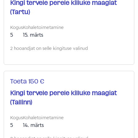
Kingi tervele perele killuke maagiat
(Tartu)
Kogus
Kohaletoimetamine
5
15. märts
2 hooandjat on selle kingituse valinud
Toeta 150 €
Kingi tervele perele killuke maagiat
(Tallinn)
Kogus
Kohaletoimetamine
5
14. märts