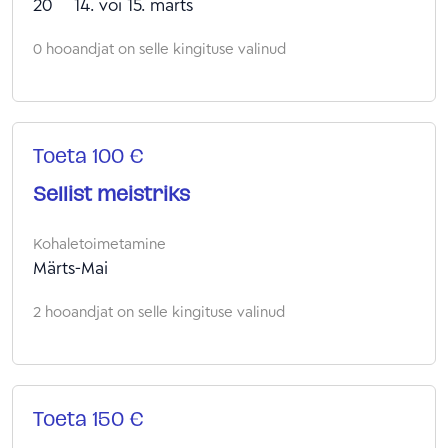
20
14. või 15. märts
0 hooandjat on selle kingituse valinud
Toeta 100 €
Sellist meistriks
Kohaletoimetamine
Märts-Mai
2 hooandjat on selle kingituse valinud
Toeta 150 €