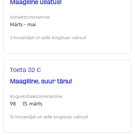
Maagiline üllatus!
Kohaletoimetamine
Märts - mai
3 hooandjat on selle kingituse valinud
Toeta 32 €
Maagiline, suur tänu!
Kogus
Kohaletoimetamine
98
15. märts
10 hooandjat on selle kingituse valinud