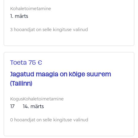
Kohaletoimetamine
1. märts
3 hooandjat on selle kingituse valinud
Toeta 75 €
Jagatud maagia on kõige suurem
(Tallinn)
Kogus
Kohaletoimetamine
17
14. märts
0 hooandjat on selle kingituse valinud