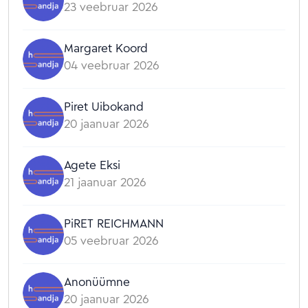
23 veebruar 2026
Margaret Koord
04 veebruar 2026
Piret Uibokand
20 jaanuar 2026
Agete Eksi
21 jaanuar 2026
PiRET REICHMANN
05 veebruar 2026
Anonüümne
20 jaanuar 2026