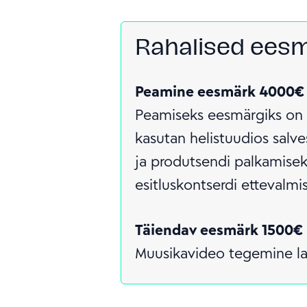
Rahalised ees
Peamine eesmärk 4000€
Peamiseks eesmärgiks on
kasutan helistuudios salve
ja produtsendi palkamisek
esitluskontserdi ettevalmi
Täiendav eesmärk 1500€
Muusikavideo tegemine la