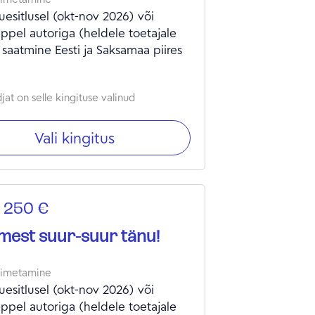
esitlusel (okt-nov 2026) või
ppel autoriga (heldele toetajale
 saatmine Eesti ja Saksamaa piires
at on selle kingituse valinud
Vali kingitus
 250 €
est suur-suur tänu!
oimetamine
esitlusel (okt-nov 2026) või
ppel autoriga (heldele toetajale