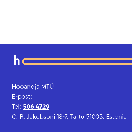
Hooandja MTÜ
E-post:
Tel:
506 4729
C. R. Jakobsoni 18-7, Tartu 51005, Estonia