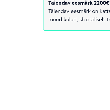
Täiendav eesmärk 2200€
Täiendav eesmärk on katt
muud kulud, sh osaliselt t