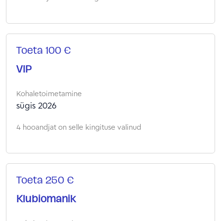
Toeta 100 €
VIP
Kohaletoimetamine
sügis 2026
4 hooandjat on selle kingituse valinud
Toeta 250 €
Klubiomanik