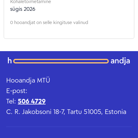
Kohaletoimetamine
sügis 2026
0 hooandjat on selle kingituse valinud
Hooandja MTÜ
E-post:
Tel:
506 4729
C. R. Jakobsoni 18-7, Tartu 51005, Estonia