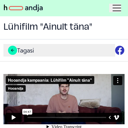
Lühifilm "Ainult täna"
Tagasi