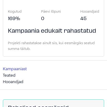
Kogutud
Päevi lõpuni
Hooandjaid
169
%
0
45
Kampaania edukalt rahastatud
Projekti rahastatakse ainult siis, kui eesmärgiks seatud
summa täitub.
Kampaaniast
Teated
Hooandjad