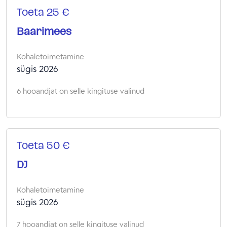
Toeta 25 €
Baarimees
Kohaletoimetamine
sügis 2026
6 hooandjat on selle kingituse valinud
Toeta 50 €
DJ
Kohaletoimetamine
sügis 2026
7 hooandjat on selle kingituse valinud