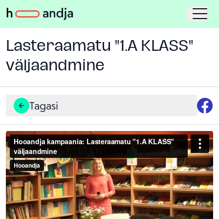
Lasteraamatu "1.A KLASS"
väljaandmine
Tagasi