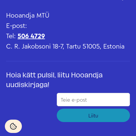
Hooandja MTÜ
E-post:
Tel:
506 4729
C. R. Jakobsoni 18-7, Tartu 51005, Estonia
Hoia kätt pulsil, liitu Hooandja
uudiskirjaga!
Liitu