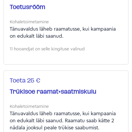
Toetusrõõm
Kohaletoimetamine
Tänuavaldus läheb raamatusse, kui kampaania
on edukalt läbi saanud.
11 hooandjat on selle kingituse valinud
Toeta 25 €
Trükisoe raamat+saatmiskulu
Kohaletoimetamine
Tänuavaldus läheb raamatusse, kui kampaania
on edukalt läbi saanud. Raamatu saab kätte 2
nädala jooksul peale trükise saabumist.