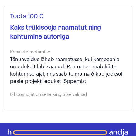
Toeta 100 €
Kaks trükisooja raamatut ning
kohtumine autoriga
Kohaletoimetamine
Tänuavaldus läheb raamatusse, kui kampaania
on edukalt läbi saanud. Raamatud saab kätte
kohtumise ajal, mis saab toimuma 6 kuu jooksul
peale projekti edukat lõppemist.
0 hooandjat on selle kingituse valinud