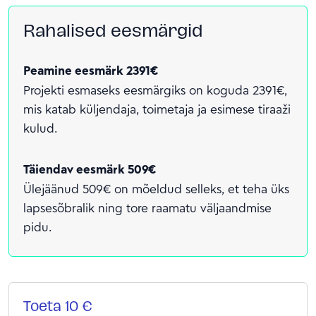
Rahalised eesmärgid
Peamine eesmärk 2391€
Projekti esmaseks eesmärgiks on koguda 2391€,
mis katab küljendaja, toimetaja ja esimese tiraaži
kulud.
Täiendav eesmärk 509€
Ülejäänud 509€ on mõeldud selleks, et teha üks
lapsesõbralik ning tore raamatu väljaandmise
pidu.
Toeta 10 €