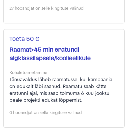
27 hooandjat on selle kingituse valinud
Toeta 50 €
Raamat+45 min eratundi
algklassilapsele/koolieelikule
Kohaletoimetamine
Tänuavaldus läheb raamatusse, kui kampaania
on edukalt läbi saanud. Raamatu saab kätte
eratunni ajal, mis saab toimuma 6 kuu jooksul
peale projekti edukat lõppemist.
0 hooandjat on selle kingituse valinud