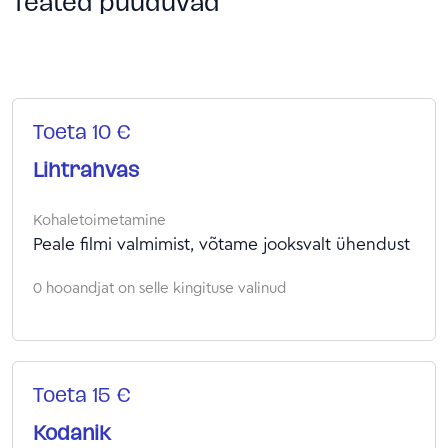
Teated puuduvad
Toeta 10 €
Lihtrahvas
Kohaletoimetamine
Peale filmi valmimist, võtame jooksvalt ühendust
0 hooandjat on selle kingituse valinud
Toeta 15 €
Kodanik