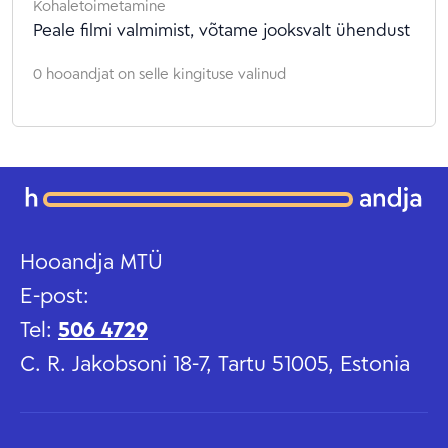
Kohaletoimetamine
Peale filmi valmimist, võtame jooksvalt ühendust
0 hooandjat on selle kingituse valinud
Hooandja MTÜ
E-post:
Tel:
506 4729
C. R. Jakobsoni 18-7, Tartu 51005, Estonia