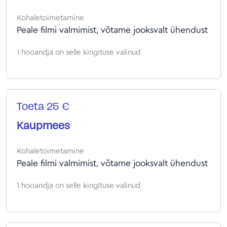
Kohaletoimetamine
Peale filmi valmimist, võtame jooksvalt ühendust
1 hooandja on selle kingituse valinud
Toeta 25 €
Kaupmees
Kohaletoimetamine
Peale filmi valmimist, võtame jooksvalt ühendust
1 hooandja on selle kingituse valinud