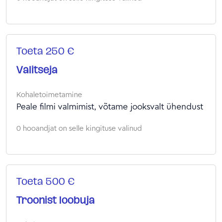
Toeta 250 €
Valitseja
Kohaletoimetamine
Peale filmi valmimist, võtame jooksvalt ühendust
0 hooandjat on selle kingituse valinud
Toeta 500 €
Troonist loobuja