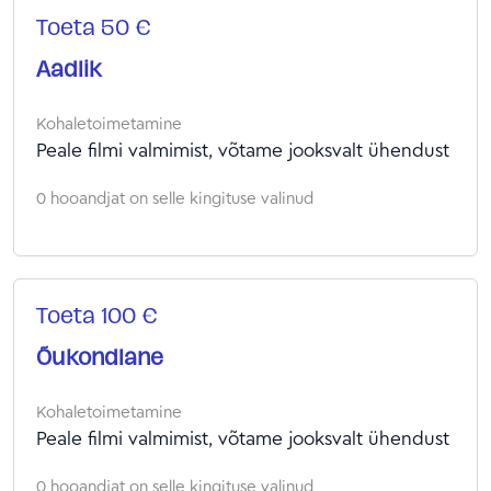
Toeta 50 €
Aadlik
Kohaletoimetamine
Peale filmi valmimist, võtame jooksvalt ühendust
0 hooandjat on selle kingituse valinud
Toeta 100 €
Õukondlane
Kohaletoimetamine
Peale filmi valmimist, võtame jooksvalt ühendust
0 hooandjat on selle kingituse valinud