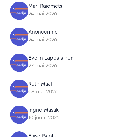
Mari Raidmets
24 mai 2026
Anonüümne
24 mai 2026
Evelin Lappalainen
27 mai 2026
Ruth Maal
08 mai 2026
Ingrid Mäsak
10 juuni 2026
Eliise Palotu