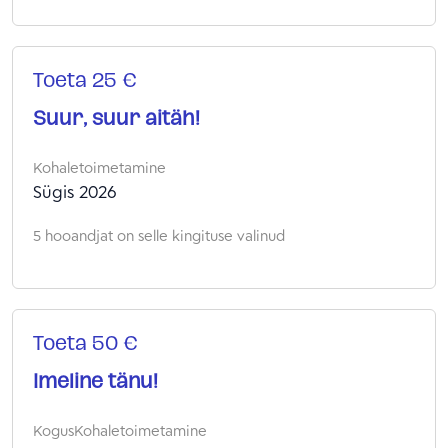
Toeta 25 €
Suur, suur aitäh!
Kohaletoimetamine
Sügis 2026
5 hooandjat on selle kingituse valinud
Toeta 50 €
Imeline tänu!
Kogus
Kohaletoimetamine