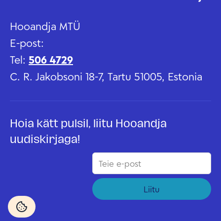
Hooandja MTÜ
E-post:
Tel:
506 4729
C. R. Jakobsoni 18-7, Tartu 51005, Estonia
Hoia kätt pulsil, liitu Hooandja
uudiskirjaga!
Liitu