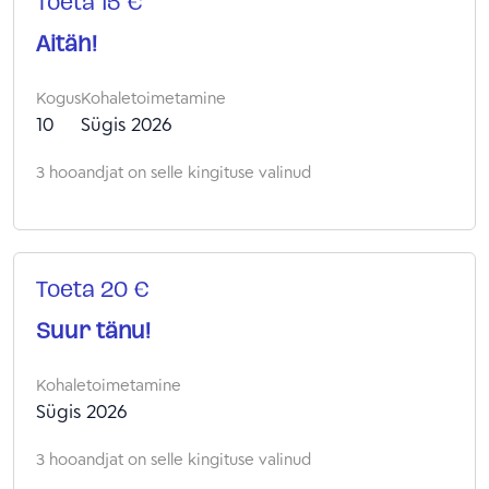
Toeta 15 €
Aitäh!
Kogus
Kohaletoimetamine
10
Sügis 2026
3 hooandjat on selle kingituse valinud
Toeta 20 €
Suur tänu!
Kohaletoimetamine
Sügis 2026
3 hooandjat on selle kingituse valinud