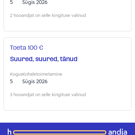
5
Sügis 2026
2 hooandjat on selle kingituse valinud
Toeta 100 €
Suured, suured, tänud
Kogus
Kohaletoimetamine
5
Sügis 2026
3 hooandjat on selle kingituse valinud