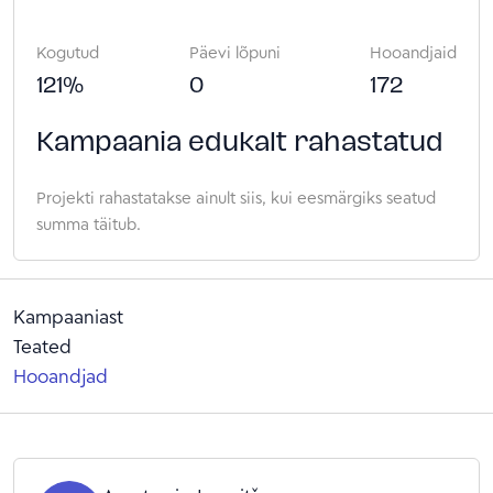
Kogutud
Päevi lõpuni
Hooandjaid
121
%
0
172
Kampaania edukalt rahastatud
Projekti rahastatakse ainult siis, kui eesmärgiks seatud
summa täitub.
Kampaaniast
Teated
Hooandjad