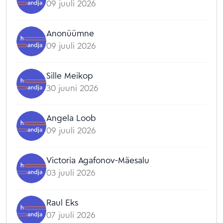
09 juuli 2026
Anonüümne
09 juuli 2026
Sille Meikop
30 juuni 2026
Angela Loob
09 juuli 2026
Victoria Agafonov-Mäesalu
03 juuli 2026
Raul Eks
07 juuli 2026