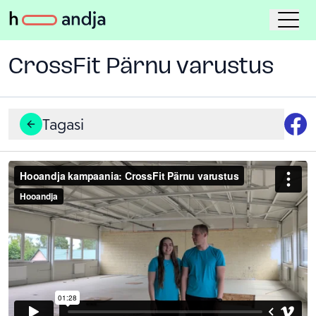
CrossFit Pärnu varustus
Tagasi