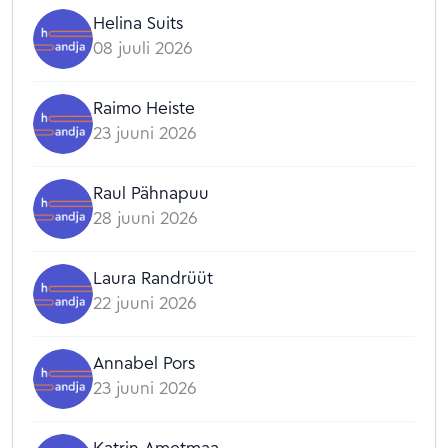
Helina Suits
08 juuli 2026
Raimo Heiste
23 juuni 2026
Raul Pähnapuu
28 juuni 2026
Laura Randrüüt
22 juuni 2026
Annabel Pors
23 juuni 2026
Katrin Ametmaa