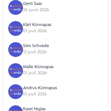
Gerti Saar
26 juuni 2026
Kärt Künnapas
01 juuli 2026
Siim Schvede
12 juuli 2026
Malle Künnapas
01 juuli 2026
Andrus Künnapas
01 juuli 2026
Karel Niglas