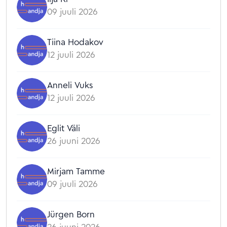
09 juuli 2026
Tiina Hodakov
12 juuli 2026
Anneli Vuks
12 juuli 2026
Eglit Väli
26 juuni 2026
Mirjam Tamme
09 juuli 2026
Jürgen Born
26 juuni 2026