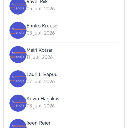
Ravel Riik
05 juuli 2026
Enriko Kruuse
03 juuli 2026
Mairi Kotsar
11 juuli 2026
Lauri Liivapuu
07 juuli 2026
Kevin Harjakas
03 juuli 2026
Ireen Reier