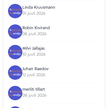
Linda Kruusmann
01 juuli 2026
Robin Kivirand
08 juuli 2026
Milvi Jallajas
10 juuli 2026
Juhan Raedov
12 juuli 2026
merliti tillart
08 juuli 2026