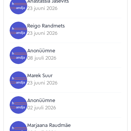
Anastassia Jasevitš
23 juuni 2026
Reigo Randmets
23 juuni 2026
Anonüümne
08 juuli 2026
Marek Suur
23 juuni 2026
Anonüümne
02 juuli 2026
Marjaana Raudmäe