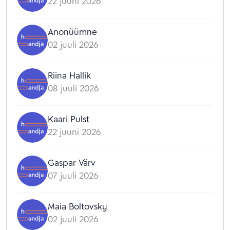
22 juuni 2026
Anonüümne
02 juuli 2026
Riina Hallik
08 juuli 2026
Kaari Pulst
22 juuni 2026
Gaspar Värv
07 juuli 2026
Maia Boltovsky
02 juuli 2026