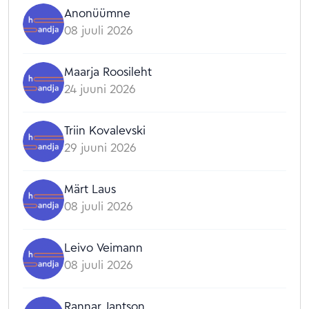
Anonüümne
08 juuli 2026
Maarja Roosileht
24 juuni 2026
Triin Kovalevski
29 juuni 2026
Märt Laus
08 juuli 2026
Leivo Veimann
08 juuli 2026
Rannar Jantson