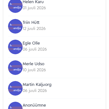
Helen Karu
01 juuli 2026
Triin Hütt
12 juuli 2026
Egle Olle
06 juuli 2026
Merle Udso
10 juuli 2026
Martin Kaljuorg
06 juuli 2026
Anonüümne