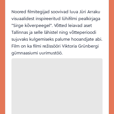
Noored filmitegijad soovivad luua Jüri Arraku
visuaalidest inspireeritud lühifilmi pealkirjaga
"Sirge kõverpeegel". Võtted leiavad aset
Tallinnas ja selle lähistel ning võtteperioodi
sujuvaks kulgemiseks palume hooandjate abi.
Film on ka filmi režissööri Viktoria Grünbergi
gümnaasiumi uurimustöö.