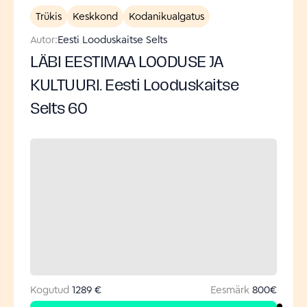
Trükis
Keskkond
Kodanikualgatus
Autor:
Eesti Looduskaitse Selts
LÄBI EESTIMAA LOODUSE JA
KULTUURI. Eesti Looduskaitse
Selts 60
Kogutud
1289 €
Eesmärk
800
€