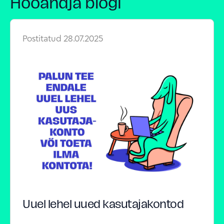
Hooandja blogi
Postitatud
28.07.2025
Uuel lehel uued kasutajakontod