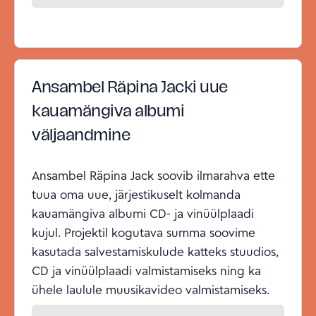
Ansambel Räpina Jacki uue
kauamängiva albumi
väljaandmine
Ansambel Räpina Jack soovib ilmarahva ette
tuua oma uue, järjestikuselt kolmanda
kauamängiva albumi CD- ja vinüülplaadi
kujul. Projektil kogutava summa soovime
kasutada salvestamiskulude katteks stuudios,
CD ja vinüülplaadi valmistamiseks ning ka
ühele laulule muusikavideo valmistamiseks.