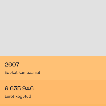
2607
Edukat kampaaniat
9 635 946
Eurot kogutud