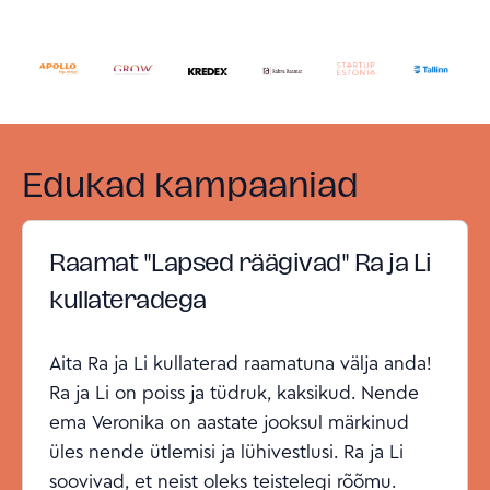
Edukad kampaaniad
Raamat "Lapsed räägivad" Ra ja Li
kullateradega
Aita Ra ja Li kullaterad raamatuna välja anda!
Ra ja Li on poiss ja tüdruk, kaksikud. Nende
ema Veronika on aastate jooksul märkinud
üles nende ütlemisi ja lühivestlusi. Ra ja Li
soovivad, et neist oleks teistelegi rõõmu.