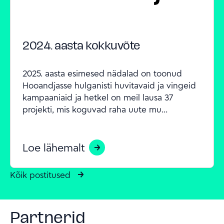
2024. aasta kokkuvõte
2025. aasta esimesed nädalad on toonud 
Hooandjasse hulganisti huvitavaid ja vingeid 
kampaaniaid ja hetkel on meil lausa 37 
projekti, mis koguvad raha uute mu...
Loe lähemalt
Kõik postitused
Partnerid