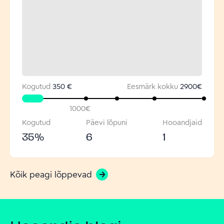
Kogutud
350 €
Eesmärk kokku
2900
€
1000
€
Kogutud
Päevi lõpuni
Hooandjaid
35
%
6
1
Kõik peagi lõppevad