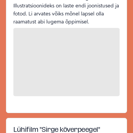
Illustratsioonideks on laste endi joonistused ja
fotod. Li arvates võiks mõnel lapsel olla
raamatust abi lugema õppimisel.
Lühifilm "Sirge kõverpeegel"