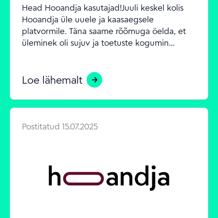
Head Hooandja kasutajad!Juuli keskel kolis 
Hooandja üle uuele ja kaasaegsele 
platvormile. Täna saame rõõmuga öelda, et 
üleminek oli sujuv ja toetuste kogumin...
Loe lähemalt
Postitatud
15.07.2025