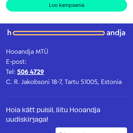
Loo kampaania
Hooandja MTÜ
E-post:
Tel:
506 4729
C. R. Jakobsoni 18-7, Tartu 51005, Estonia
Hoia kätt pulsil, liitu Hooandja
uudiskirjaga!