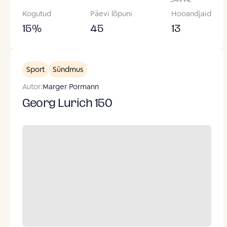
Kogutud
Päevi lõpuni
Hooandjaid
15
%
45
13
Sport
Sündmus
Autor:
Marger Pormann
Georg Lurich 150