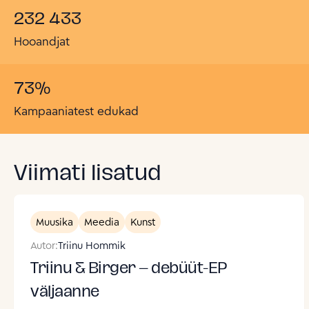
232 433
Hooandjat
73
%
Kampaaniatest edukad
Viimati lisatud
Muusika
Meedia
Kunst
Autor:
Triinu Hommik
Triinu & Birger – debüüt-EP
väljaanne