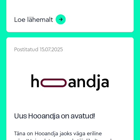
Loe lähemalt
Postitatud
15.07.2025
Uus Hooandja on avatud!
Täna on Hooandja jaoks väga eriline 