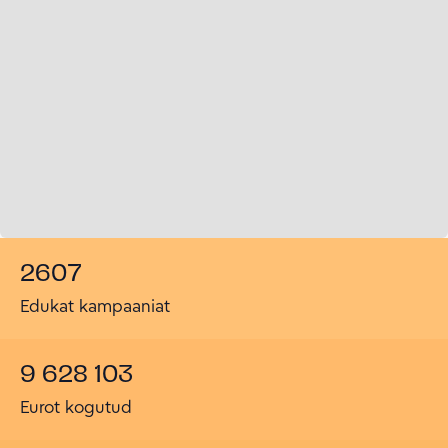
2607
Edukat kampaaniat
9 628 103
Eurot kogutud