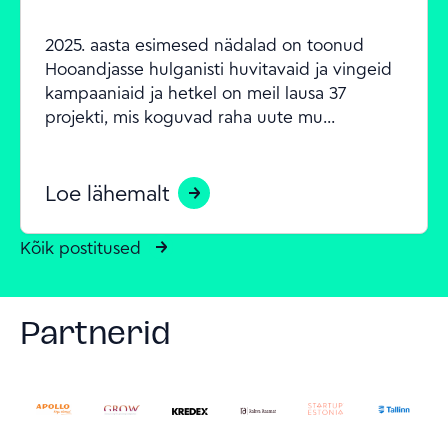
2025. aasta esimesed nädalad on toonud 
Hooandjasse hulganisti huvitavaid ja vingeid 
kampaaniaid ja hetkel on meil lausa 37 
projekti, mis koguvad raha uute mu...
Loe lähemalt
Kõik postitused
Partnerid