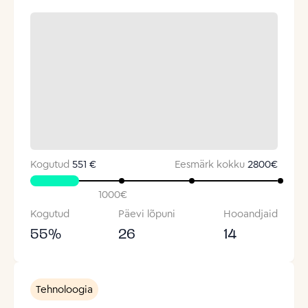
Kogutud
551 €
Eesmärk kokku
2800
€
1000
€
Kogutud
Päevi lõpuni
Hooandjaid
55
%
26
14
Tehnoloogia