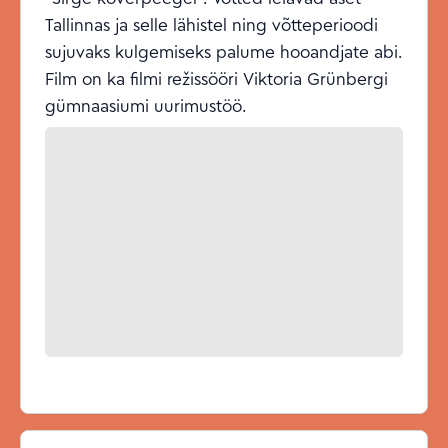
Tallinnas ja selle lähistel ning võtteperioodi
sujuvaks kulgemiseks palume hooandjate abi.
Film on ka filmi režissööri Viktoria Grünbergi
gümnaasiumi uurimustöö.