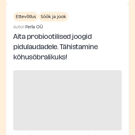
Ettevõtlus
Söök ja jook
Autor:
Ferla OÜ
Aita probiootilised joogid
pidulaudadele. Tähistamine
kõhusõbralikuks!