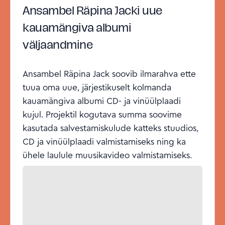
Ansambel Räpina Jacki uue
kauamängiva albumi
väljaandmine
Ansambel Räpina Jack soovib ilmarahva ette
tuua oma uue, järjestikuselt kolmanda
kauamängiva albumi CD- ja vinüülplaadi
kujul. Projektil kogutava summa soovime
kasutada salvestamiskulude katteks stuudios,
CD ja vinüülplaadi valmistamiseks ning ka
ühele laulule muusikavideo valmistamiseks.