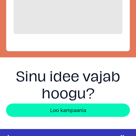
Sinu idee vajab
hoogu?
Loo kampaania