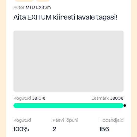
Autor:
MTÜ EXitum
Aita EXITUM kiiresti lavale tagasi!
Kogutud
3810 €
Eesmärk
3800
€
Kogutud
Päevi lõpuni
Hooandjaid
100
%
2
156