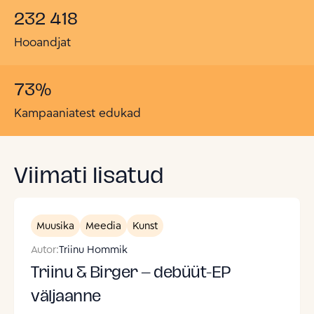
232 418
Hooandjat
73
%
Kampaaniatest edukad
Viimati lisatud
Muusika
Meedia
Kunst
Autor:
Triinu Hommik
Triinu & Birger – debüüt-EP
väljaanne