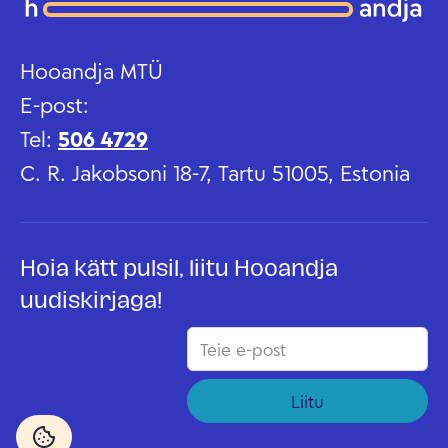
Hooandja MTÜ
E-post:
Tel:
506 4729
C. R. Jakobsoni 18-7, Tartu 51005, Estonia
Hoia kätt pulsil, liitu Hooandja
uudiskirjaga!
Liitu