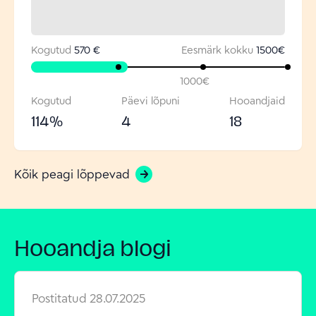
Kogutud
570 €
Eesmärk kokku
1500
€
1000
€
Kogutud
Päevi lõpuni
Hooandjaid
114
%
4
18
Kõik peagi lõppevad
Hooandja blogi
Postitatud
28.07.2025