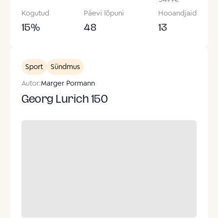
Kogutud
Päevi lõpuni
Hooandjaid
15
%
48
13
Sport
Sündmus
Autor:
Marger Pormann
Georg Lurich 150