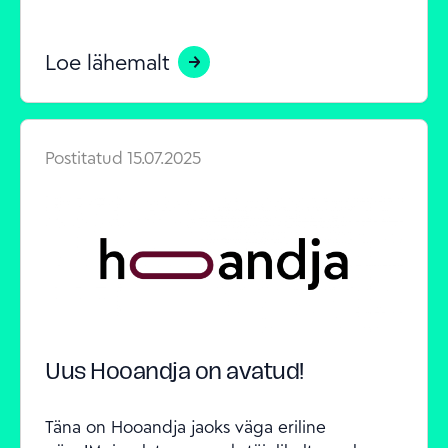
Loe lähemalt
Postitatud
15.07.2025
Uus Hooandja on avatud!
Täna on Hooandja jaoks väga eriline 