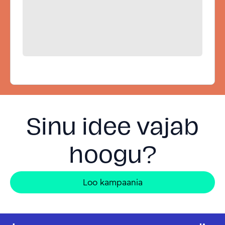
Sinu idee vajab
hoogu?
Loo kampaania