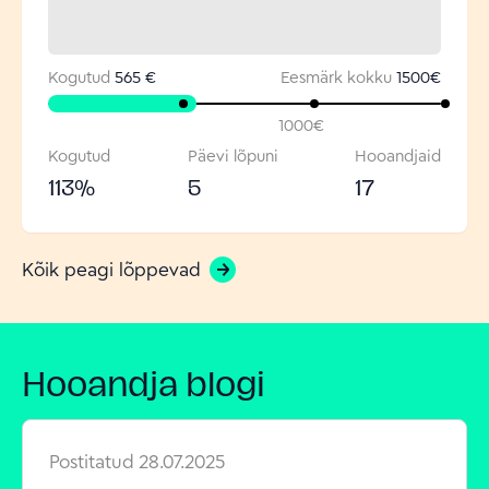
Kogutud
565 €
Eesmärk kokku
1500
€
1000
€
Kogutud
Päevi lõpuni
Hooandjaid
113
%
5
17
Kõik peagi lõppevad
Hooandja blogi
Postitatud
28.07.2025