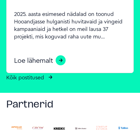
2025. aasta esimesed nädalad on toonud 
Hooandjasse hulganisti huvitavaid ja vingeid 
kampaaniaid ja hetkel on meil lausa 37 
projekti, mis koguvad raha uute mu...
Loe lähemalt
Kõik postitused
Partnerid