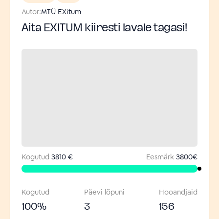
Autor:
MTÜ EXitum
Aita EXITUM kiiresti lavale tagasi!
Kogutud
3810 €
Eesmärk
3800
€
Kogutud
Päevi lõpuni
Hooandjaid
100
%
3
156