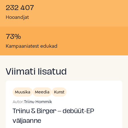
232 407
Hooandjat
73
%
Kampaaniatest edukad
Viimati lisatud
Muusika
Meedia
Kunst
Autor:
Triinu Hommik
Triinu & Birger – debüüt-EP
väljaanne