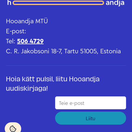
Hooandja MTÜ
E-post:
Tel:
506 4729
C. R. Jakobsoni 18-7, Tartu 51005, Estonia
Hoia kätt pulsil, liitu Hooandja
uudiskirjaga!
Liitu