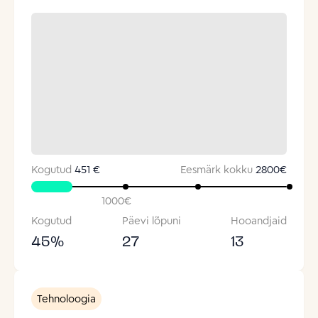
Kogutud
451 €
Eesmärk kokku
2800
€
1000
€
Kogutud
Päevi lõpuni
Hooandjaid
45
%
27
13
Tehnoloogia