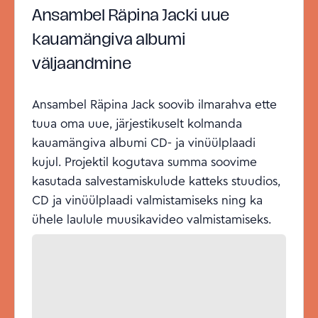
Ansambel Räpina Jacki uue
kauamängiva albumi
väljaandmine
Ansambel Räpina Jack soovib ilmarahva ette
tuua oma uue, järjestikuselt kolmanda
kauamängiva albumi CD- ja vinüülplaadi
kujul. Projektil kogutava summa soovime
kasutada salvestamiskulude katteks stuudios,
CD ja vinüülplaadi valmistamiseks ning ka
ühele laulule muusikavideo valmistamiseks.