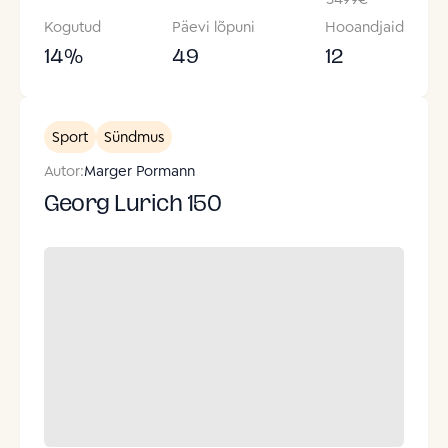
Kogutud
Päevi lõpuni
Hooandjaid
14
%
49
12
Sport
Sündmus
Autor:
Marger Pormann
Georg Lurich 150