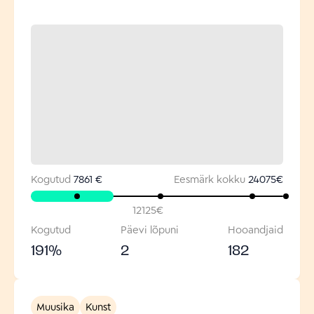
Kogutud
7861 €
Eesmärk kokku
24075
€
12125
€
Kogutud
Päevi lõpuni
Hooandjaid
191
%
2
182
Muusika
Kunst