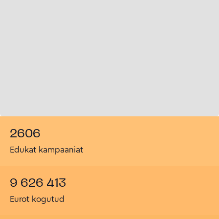
2606
Edukat kampaaniat
9 626 413
Eurot kogutud