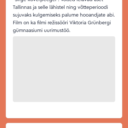
Tallinnas ja selle lähistel ning võtteperioodi
sujuvaks kulgemiseks palume hooandjate abi.
Film on ka filmi režissööri Viktoria Grünbergi
gümnaasiumi uurimustöö.