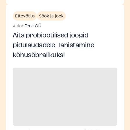
Ettevõtlus
Söök ja jook
Autor:
Ferla OÜ
Aita probiootilised joogid
pidulaudadele. Tähistamine
kõhusõbralikuks!