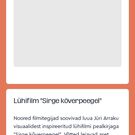
Lühifilm "Sirge kõverpeegel"
Noored filmitegijad soovivad luua Jüri Arraku
visuaalidest inspireeritud lühifilmi pealkirjaga
"Sirge kõverpeegel". Võtted leiavad aset