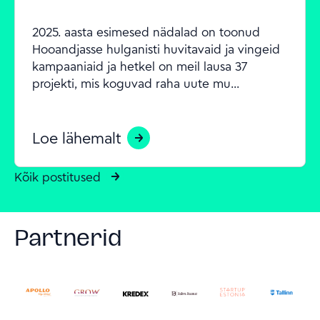
2025. aasta esimesed nädalad on toonud 
Hooandjasse hulganisti huvitavaid ja vingeid 
kampaaniaid ja hetkel on meil lausa 37 
projekti, mis koguvad raha uute mu...
Loe lähemalt
Kõik postitused
Partnerid