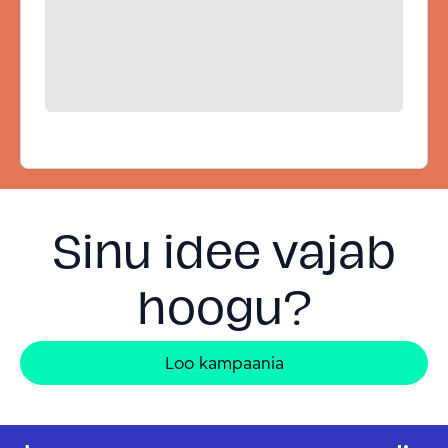
Sinu idee vajab
hoogu?
Loo kampaania