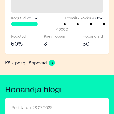
Kogutud
2015 €
Eesmärk kokku
7000
€
4000
€
Kogutud
Päevi lõpuni
Hooandjaid
50
%
3
50
Kõik peagi lõppevad
Hooandja blogi
Postitatud
28.07.2025