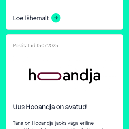
Loe lähemalt
Postitatud
15.07.2025
Uus Hooandja on avatud!
Täna on Hooandja jaoks väga eriline 