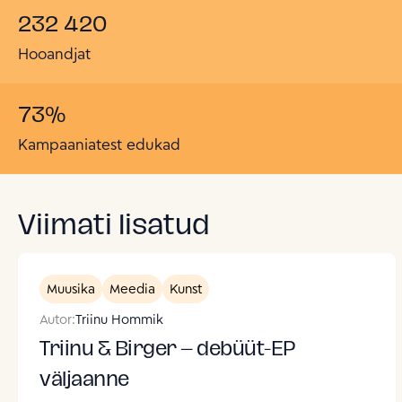
232 420
Hooandjat
73
%
Kampaaniatest edukad
Viimati lisatud
Muusika
Meedia
Kunst
Autor:
Triinu Hommik
Triinu & Birger – debüüt-EP
väljaanne