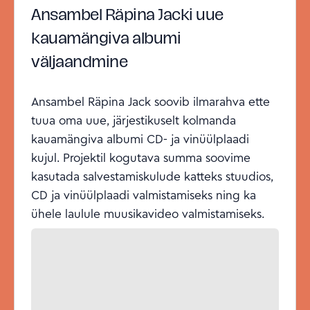
Ansambel Räpina Jacki uue
kauamängiva albumi
väljaandmine
Ansambel Räpina Jack soovib ilmarahva ette
tuua oma uue, järjestikuselt kolmanda
kauamängiva albumi CD- ja vinüülplaadi
kujul. Projektil kogutava summa soovime
kasutada salvestamiskulude katteks stuudios,
CD ja vinüülplaadi valmistamiseks ning ka
ühele laulule muusikavideo valmistamiseks.