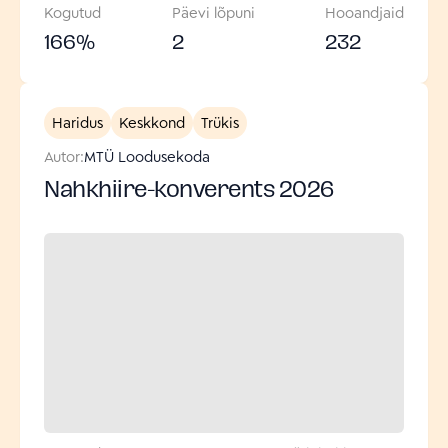
Kogutud
Päevi lõpuni
Hooandjaid
166
%
2
232
Haridus
Keskkond
Trükis
Autor:
MTÜ Loodusekoda
Nahkhiire-konverents 2026