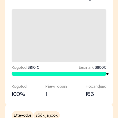
Kogutud
3810 €
Eesmärk
3800
€
Kogutud
Päevi lõpuni
Hooandjaid
100
%
1
156
Ettevõtlus
Söök ja jook