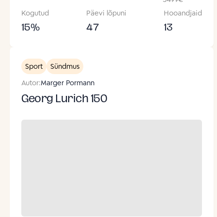
Kogutud
Päevi lõpuni
Hooandjaid
15
%
47
13
Sport
Sündmus
Autor:
Marger Pormann
Georg Lurich 150