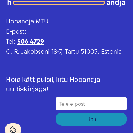
Hooandja MTÜ
E-post:
Tel:
506 4729
C. R. Jakobsoni 18-7, Tartu 51005, Estonia
Hoia kätt pulsil, liitu Hooandja
uudiskirjaga!
Liitu