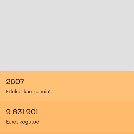
2607
Edukat kampaaniat
9 631 901
Eurot kogutud