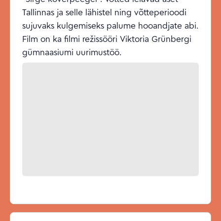
Tallinnas ja selle lähistel ning võtteperioodi
sujuvaks kulgemiseks palume hooandjate abi.
Film on ka filmi režissööri Viktoria Grünbergi
gümnaasiumi uurimustöö.