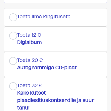
Toeta ilma kingituseta
Toeta 12 €
Digialbum
Toeta 20 €
Autogrammiga CD-plaat
Toeta 32 €
Kaks kutset
plaadiesitluskontserdile ja suur
tänu!