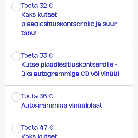
Toeta 32 €
Kaks kutset
plaadiesitluskontserdile ja suur
tänu!
Toeta 33 €
Kutse plaadiesitluskontserdile +
üks autogrammiga CD või vinüül
Toeta 35 €
Autogrammiga vinüülplaat
Toeta 47 €
Kaks kutset