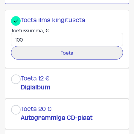
Toeta ilma kingituseta
Toetussumma, €
Toeta
Toeta 12 €
Digialbum
Toeta 20 €
Autogrammiga CD-plaat