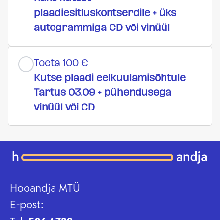
plaadiesitluskontserdile + üks
autogrammiga CD või vinüül
Toeta 100 €
Kutse plaadi eelkuulamisõhtule
Tartus 03.09 + pühendusega
vinüül või CD
Hooandja MTÜ
E-post: