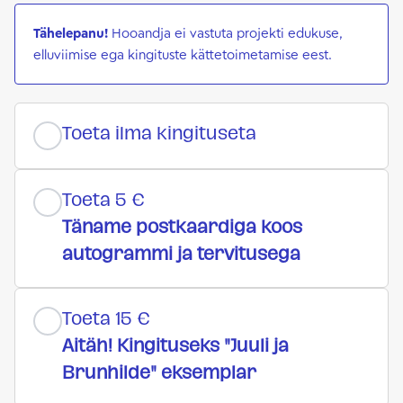
Tähelepanu!
Hooandja ei vastuta projekti edukuse,
elluviimise ega kingituste kättetoimetamise eest.
Toeta ilma kingituseta
Toeta 5 €
Täname postkaardiga koos
autogrammi ja tervitusega
Toeta 15 €
Aitäh! Kingituseks "Juuli ja
Brunhilde" eksemplar