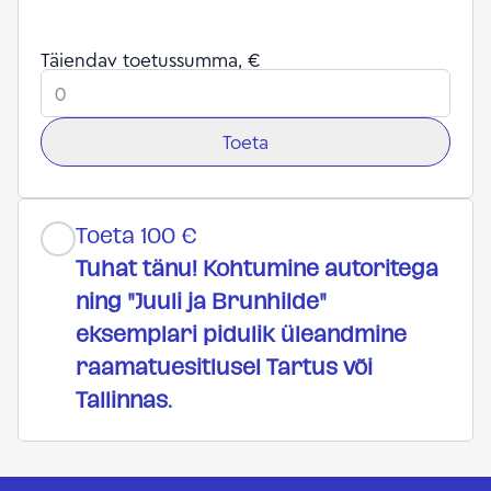
Täiendav toetussumma, €
Toeta
Toeta 100 €
Tuhat tänu! Kohtumine autoritega
ning "Juuli ja Brunhilde"
eksemplari pidulik üleandmine
raamatuesitlusel Tartus või
Tallinnas.