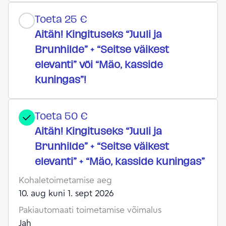
Toeta 25 €
Aitäh! Kingituseks “Juuli ja
Brunhilde” + “Seitse väikest
elevanti” või “Mäo, kasside
kuningas”!
Toeta 50 €
Aitäh! Kingituseks “Juuli ja
Brunhilde” + “Seitse väikest
elevanti” + “Mäo, kasside kuningas”
Kohaletoimetamise aeg
10. aug kuni 1. sept 2026
Pakiautomaati toimetamise võimalus
Jah