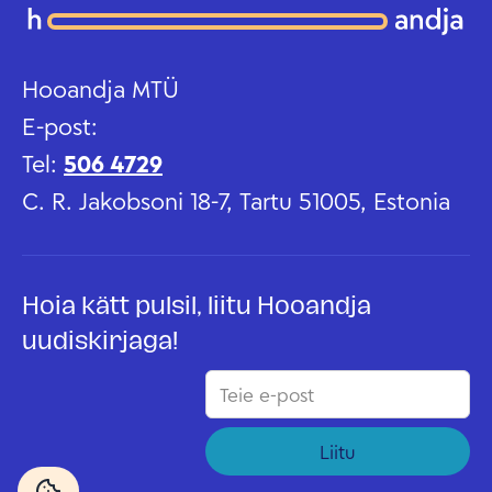
Hooandja MTÜ
E-post:
Tel:
506 4729
C. R. Jakobsoni 18-7, Tartu 51005, Estonia
Hoia kätt pulsil, liitu Hooandja
uudiskirjaga!
Liitu