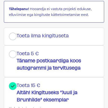
Tähelepanu!
Hooandja ei vastuta projekti edukuse,
elluviimise ega kingituste kättetoimetamise eest.
Toeta ilma kingituseta
Toeta 5 €
Täname postkaardiga koos
autogrammi ja tervitusega
Toeta 15 €
Aitäh! Kingituseks "Juuli ja
Brunhilde" eksemplar