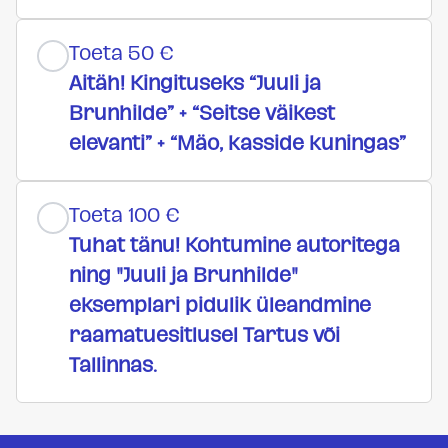
Toeta 50 €
Aitäh! Kingituseks “Juuli ja
Brunhilde” + “Seitse väikest
elevanti” + “Mäo, kasside kuningas”
Toeta 100 €
Tuhat tänu! Kohtumine autoritega
ning "Juuli ja Brunhilde"
eksemplari pidulik üleandmine
raamatuesitlusel Tartus või
Tallinnas.