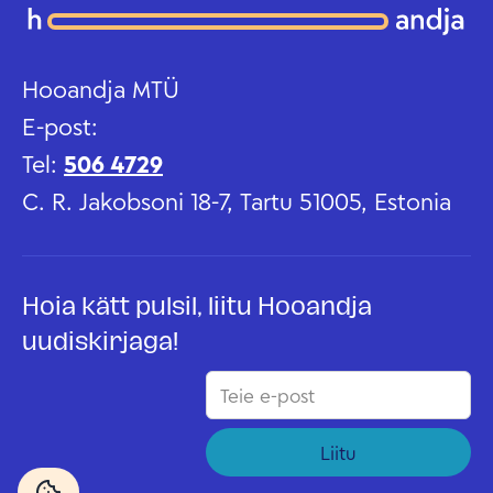
Hooandja MTÜ
E-post:
Tel:
506 4729
C. R. Jakobsoni 18-7, Tartu 51005, Estonia
Hoia kätt pulsil, liitu Hooandja
uudiskirjaga!
Liitu