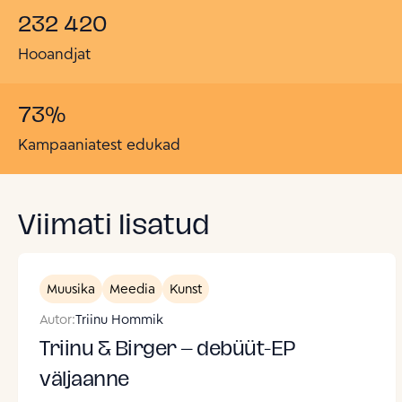
232 420
Hooandjat
73
%
Kampaaniatest edukad
Viimati lisatud
Muusika
Meedia
Kunst
Autor:
Triinu Hommik
Triinu & Birger – debüüt-EP
väljaanne