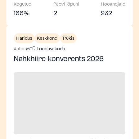
Kogutud
Päevi lõpuni
Hooandjaid
166
%
2
232
Haridus
Keskkond
Trükis
Autor:
MTÜ Loodusekoda
Nahkhiire-konverents 2026