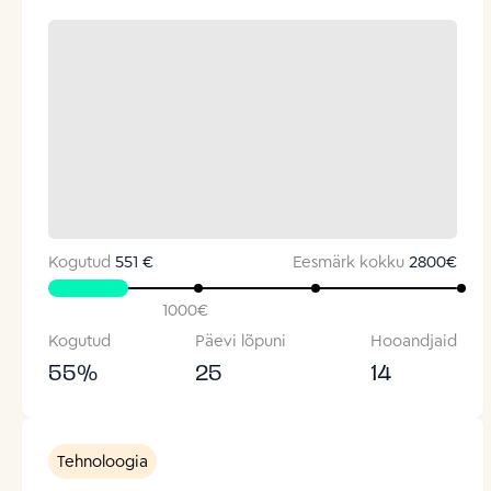
Kogutud
551 €
Eesmärk kokku
2800
€
1000
€
Kogutud
Päevi lõpuni
Hooandjaid
55
%
25
14
Tehnoloogia