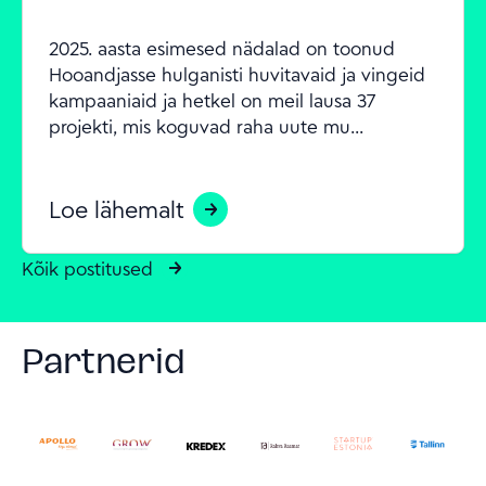
2025. aasta esimesed nädalad on toonud 
Hooandjasse hulganisti huvitavaid ja vingeid 
kampaaniaid ja hetkel on meil lausa 37 
projekti, mis koguvad raha uute mu...
Loe lähemalt
Kõik postitused
Partnerid