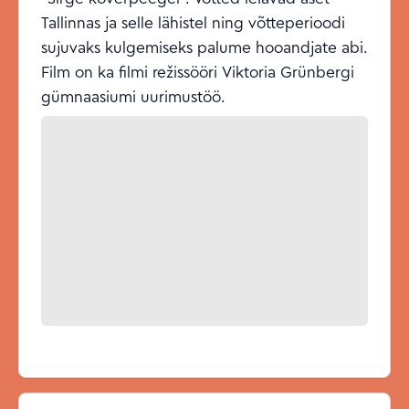
Tallinnas ja selle lähistel ning võtteperioodi
sujuvaks kulgemiseks palume hooandjate abi.
Film on ka filmi režissööri Viktoria Grünbergi
gümnaasiumi uurimustöö.