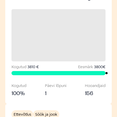
Kogutud
3810 €
Eesmärk
3800
€
Kogutud
Päevi lõpuni
Hooandjaid
100
%
1
156
Ettevõtlus
Söök ja jook