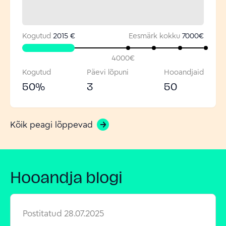
Kogutud
2015 €
Eesmärk kokku
7000
€
4000
€
Kogutud
Päevi lõpuni
Hooandjaid
50
%
3
50
Kõik peagi lõppevad
Hooandja blogi
Postitatud
28.07.2025