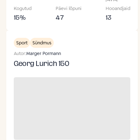
Kogutud
Päevi lõpuni
Hooandjaid
15
%
47
13
Sport
Sündmus
Autor:
Marger Pormann
Georg Lurich 150