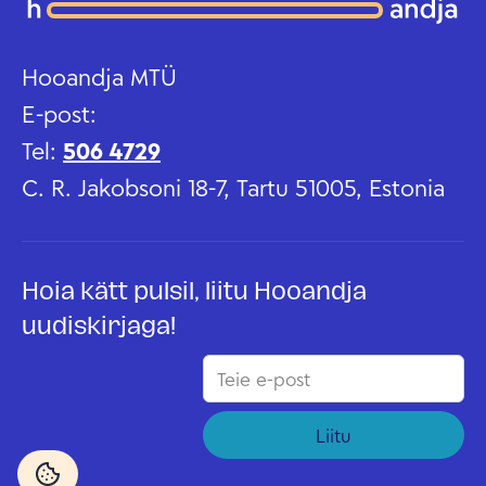
Hooandja MTÜ
E-post:
Tel:
506 4729
C. R. Jakobsoni 18-7, Tartu 51005, Estonia
Hoia kätt pulsil, liitu Hooandja
uudiskirjaga!
Liitu