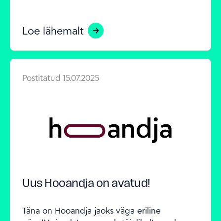
Loe lähemalt
Postitatud
15.07.2025
Uus Hooandja on avatud!
Täna on Hooandja jaoks väga eriline 