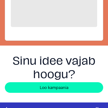
Sinu idee vajab
hoogu?
Loo kampaania