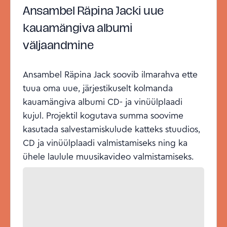
Ansambel Räpina Jacki uue
kauamängiva albumi
väljaandmine
Ansambel Räpina Jack soovib ilmarahva ette
tuua oma uue, järjestikuselt kolmanda
kauamängiva albumi CD- ja vinüülplaadi
kujul. Projektil kogutava summa soovime
kasutada salvestamiskulude katteks stuudios,
CD ja vinüülplaadi valmistamiseks ning ka
ühele laulule muusikavideo valmistamiseks.