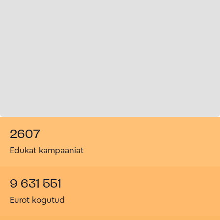
2607
Edukat kampaaniat
9 631 551
Eurot kogutud