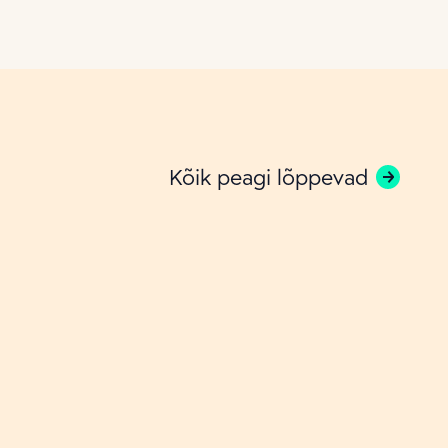
Kõik peagi lõppevad