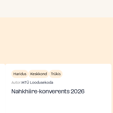
Haridus
Keskkond
Trükis
Autor:
MTÜ Loodusekoda
Nahkhiire-konverents 2026