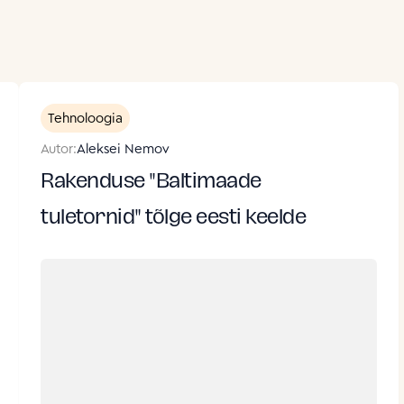
Tehnoloogia
Autor:
Aleksei Nemov
Rakenduse "Baltimaade
tuletornid" tõlge eesti keelde