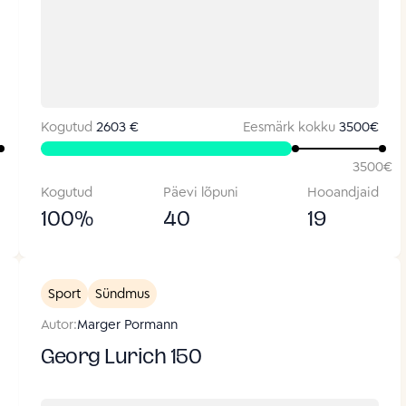
Kogutud
2603 €
Eesmärk kokku
3500
€
3500
€
Kogutud
Päevi lõpuni
Hooandjaid
100
%
40
19
Sport
Sündmus
Autor:
Marger Pormann
Georg Lurich 150