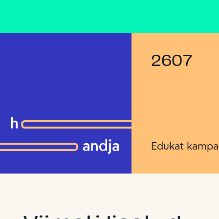
2607
Edukat kampa