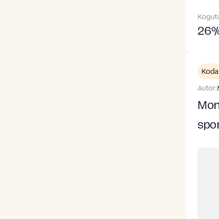
Kogut
26
Koda
Autor:
Mon
spor