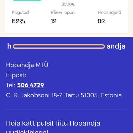
8000
€
Kogutud
Päevi lõpuni
Hooandjaid
52
%
12
82
Hooandja MTÜ
E-post:
Tel:
506 4729
C. R. Jakobsoni 18-7, Tartu 51005, Estonia
Hoia kätt pulsil, liitu Hooandja