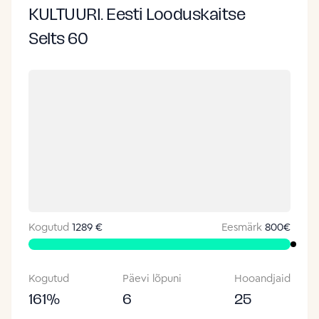
KULTUURI. Eesti Looduskaitse
Selts 60
Kogutud
1289 €
Eesmärk
800
€
Kogutud
Päevi lõpuni
Hooandjaid
161
%
6
25