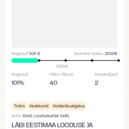
Kogutud
505 €
Eesmärk kokku
2000
€
1000
€
Kogutud
Päevi lõpuni
Hooandjaid
101
%
40
2
Trükis
Keskkond
Kodanikualgatus
Autor:
Eesti Looduskaitse Selts
LÄBI EESTIMAA LOODUSE JA